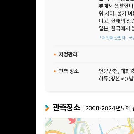
류에서 생활한다.
위 사이, 물가 
이고, 한배의 산
일본, 한국에서 
* 저작재산권자 : 국
지정관리
관측 장소
언양반천, 태화강
하류(명천교)(남
관측장소
| 2008-2024년도에