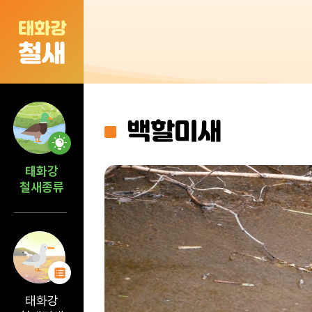
태화강
철새
백할미새
태화강
철새종류
태화강